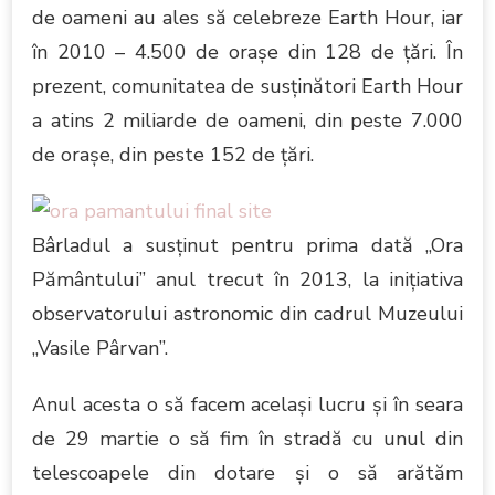
de oameni au ales să celebreze Earth Hour, iar
în 2010 – 4.500 de oraşe din 128 de ţări. În
prezent, comunitatea de susţinători Earth Hour
a atins 2 miliarde de oameni, din peste 7.000
de oraşe, din peste 152 de ţări.
Bârladul a susţinut pentru prima dată „Ora
Pământului” anul trecut în 2013, la iniţiativa
observatorului astronomic din cadrul Muzeului
„Vasile Pârvan”.
Anul acesta o să facem acelaşi lucru şi în seara
de 29 martie o să fim în stradă cu unul din
telescoapele din dotare şi o să arătăm