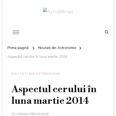
AstroBâ
Prima pagină
Noutati din Astronomie
Aspectul cerului în luna martie 2014
NOUTATI DIN ASTRONOMIE
Aspectul cerului în
luna martie 2014
DE
CIPRIAN VÎNTDEVARĂ