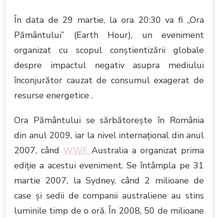
În data de 29 martie, la ora 20:30 va fi „Ora
Pământului” (Earth Hour), un eveniment
organizat cu scopul conştientizării globale
despre impactul negativ asupra mediului
înconjurător cauzat de consumul exagerat de
resurse energetice .
Ora Pământului se sărbătoreşte în România
din anul 2009, iar la nivel internaţional din anul
2007, când
WWF
Australia a organizat prima
ediţie a acestui eveniment. Se întâmpla pe 31
martie 2007, la Sydney, când 2 milioane de
case şi sedii de companii australiene au stins
luminile timp de o oră. În 2008, 50 de milioane