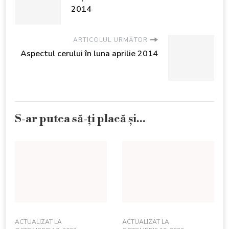
2014
ARTICOLUL URMĂTOR
Aspectul cerului în luna aprilie 2014
S-ar putea să-ți placă și...
ACTUALIZAT LA
ACTUALIZAT LA