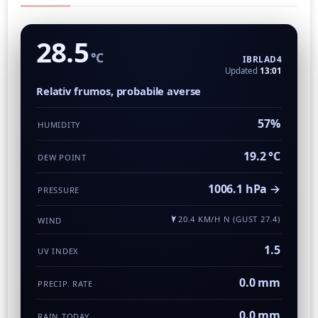
28.5
°C
IBRLAD4
Updated
13:01
Relativ frumos, probabile averse
57%
HUMIDITY
19.2 °C
DEW POINT
1006.1 hPa →
PRESSURE
20.4 KM/H N (GUST 27.4)
WIND
1.5
UV INDEX
0.0 mm
PRECIP. RATE
0.0 mm
RAIN TODAY