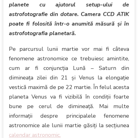
planete cu ajutorul setup-ului de
astrofotografie din dotare. Camera CCD ATIK
poate fi folosită într-o anumită măsură şi în
astrofotografia planetară.
Pe parcursul lunii martie vor mai fi câteva
fenomene astronomice ce trebuiesc amintite,
cum ar fi conjuncţia Lună – Saturn din
dimineaţa zilei din 21 şi Venus la elongaţie
vestică maximă de pe 22 martie. În felul acesta
planeta Venus va fi vizibilă în condiţii foarte
bune pe cerul de dimineaţă. Mai multe
informaţii despre principalele fenomene
astronomice ale lunii martie găsiţi la secţiunea
calendar astronomic.