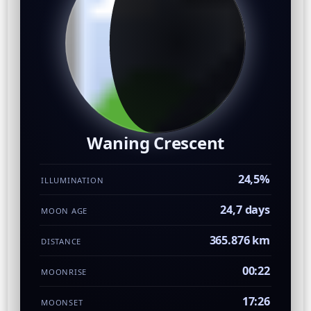
Waning Crescent
24,5%
ILLUMINATION
24,7 days
MOON AGE
365.876 km
DISTANCE
00:22
MOONRISE
17:26
MOONSET