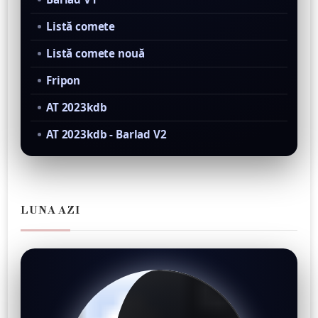
Listă comete
Listă comete nouă
Fripon
AT 2023kdb
AT 2023kdb - Barlad V2
LUNA AZI