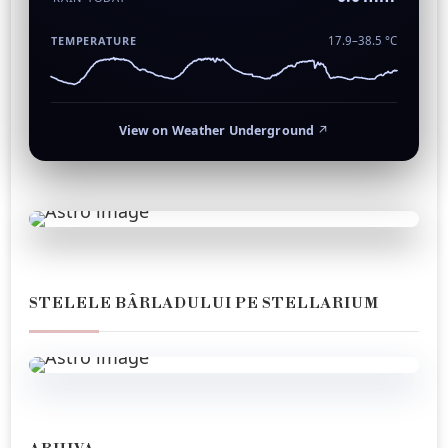
TEMPERATURE
17.9–38.5 °C
View on Weather Underground
↗
STELELE BÂRLADULUI PE STELLARIUM