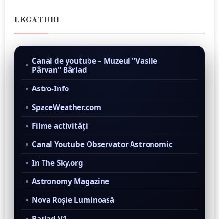
LEGATURI
Canal de youtube – Muzeul "Vasile
Pârvan" Bârlad
Astro-Info
SpaceWeather.com
Filme activităţi
Canal Youtube Observator Astronomic
In The Sky.org
Astronomy Magazine
Nova Roşie Luminoasă
Barlad V1