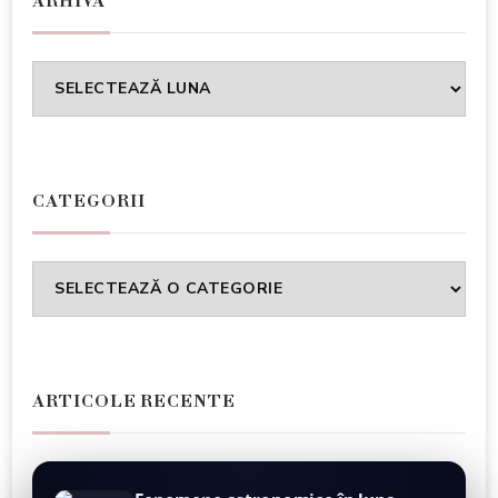
ARHIVA
Arhiva
CATEGORII
Categorii
ARTICOLE RECENTE