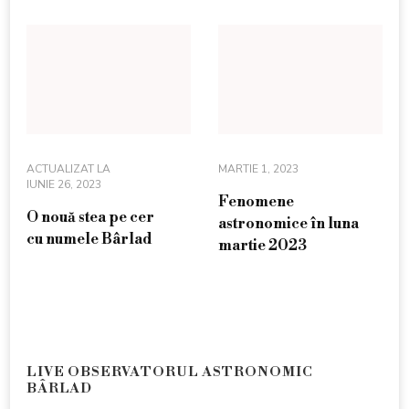
ACTUALIZAT LA
MARTIE 1, 2023
IUNIE 26, 2023
Fenomene
O nouă stea pe cer
astronomice în luna
cu numele Bârlad
martie 2023
LIVE OBSERVATORUL ASTRONOMIC
BÂRLAD