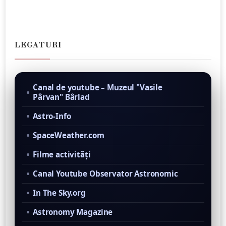
LEGATURI
Canal de youtube – Muzeul "Vasile
Pârvan" Bârlad
Astro-Info
SpaceWeather.com
Filme activităţi
Canal Youtube Observator Astronomic
In The Sky.org
Astronomy Magazine