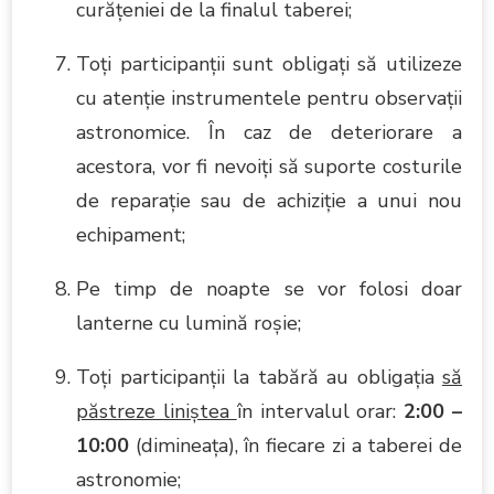
curăţeniei de la finalul taberei;
Toţi participanţii sunt obligaţi să utilizeze
cu atenţie instrumentele pentru observaţii
astronomice. În caz de deteriorare a
acestora, vor fi nevoiţi să suporte costurile
de reparaţie sau de achiziţie a unui nou
echipament;
Pe timp de noapte se vor folosi doar
lanterne cu lumină roşie;
Toţi participanţii la tabără au obligaţia
să
păstreze liniştea
în intervalul orar:
2:00 –
10:00
(dimineaţa), în fiecare zi a taberei de
astronomie;