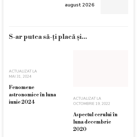
august 2026
S-ar putea să-ți placă și...
ACTUALIZAT LA
MAI 31, 2024
Fenomene
astronomice în luna
ACTUALIZAT LA
iunie 2024
OCTOMBRIE 19, 2022
Aspectul cerului în
luna decembrie
2020