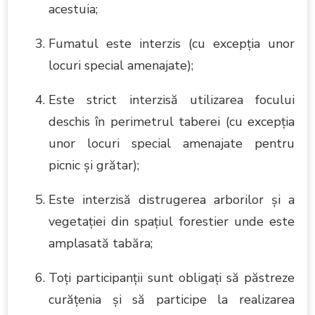
acestuia;
Fumatul este interzis (cu excepţia unor
locuri special amenajate);
Este strict interzisă utilizarea focului
deschis în perimetrul taberei (cu excepția
unor locuri special amenajate pentru
picnic și grătar);
Este interzisă distrugerea arborilor şi a
vegetaţiei din spaţiul forestier unde este
amplasată tabăra;
Toţi participanţii sunt obligaţi să păstreze
curăţenia şi să participe la realizarea