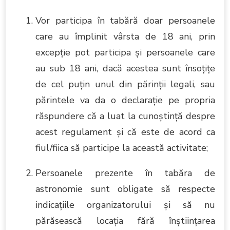
Vor participa în tabără doar persoanele
care au împlinit vârsta de 18 ani, prin
excepţie pot participa şi persoanele care
au sub 18 ani, dacă acestea sunt însoţiţe
de cel puţin unul din părinţii legali, sau
părintele va da o declaraţie pe propria
răspundere că a luat la cunoştinţă despre
acest regulament şi că este de acord ca
fiul/fiica să participe la această activitate;
Persoanele prezente în tabăra de
astronomie sunt obligate să respecte
indicaţiile organizatorului şi să nu
părăsească locaţia fără înştiinţarea