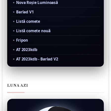
Nova Roşie Luminoasă
Barlad V1
Listă comete
Listă comete nouă
Fripon
AT 2023kdb
AT 2023kdb - Barlad V2
LUNA AZI