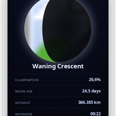
Waning Crescent
26,6%
ILLUMINATION
24,5 days
MOON AGE
366.385 km
DISTANCE
00:22
MOONRISE