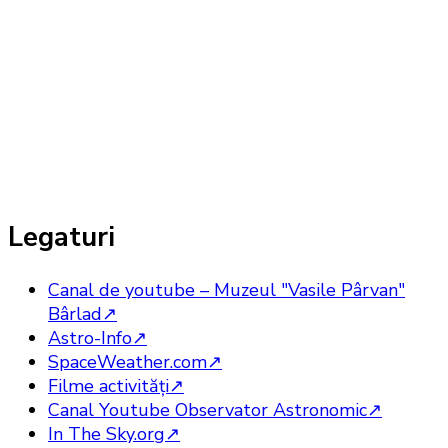
Legaturi
Canal de youtube – Muzeul "Vasile Pârvan"
Bârlad
↗
Astro-Info
↗
SpaceWeather.com
↗
Filme activităţi
↗
Canal Youtube Observator Astronomic
↗
In The Sky.org
↗