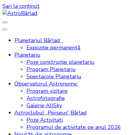
Sari la conținut
Planetariul Bârlad
Expoziţie permanentă
Planetariu
AstroBâ
Poze construcţie planetariu
Program Planetariu
Spectacole Planetariu
Observatorul Astronomic
Program vizitare
Astrofotografie
Galerie AllSky
Astroclubul „Perseus” Bârlad
Poze Activitati
Programul de activitate pe anul 2026
Noutăţi din astronomie