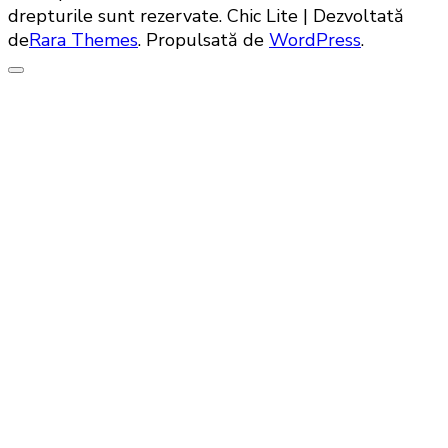
drepturile sunt rezervate. Chic Lite | Dezvoltată
de
Rara Themes
. Propulsată de
WordPress
.