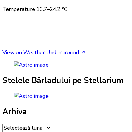
Temperature
13,7–24,2 °C
View on Weather Underground
↗
Stelele Bârladului pe Stellarium
Arhiva
Arhiva