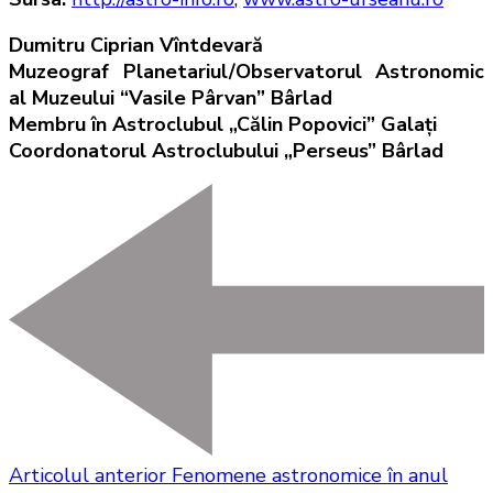
Dumitru Ciprian Vîntdevară
Muzeograf Planetariul/Observatorul Astronomic
al Muzeului “Vasile Pârvan” Bârlad
Membru în Astroclubul „Călin Popovici” Galaţi
Coordonatorul Astroclubului „Perseus” Bârlad
Articolul anterior
Fenomene astronomice în anul