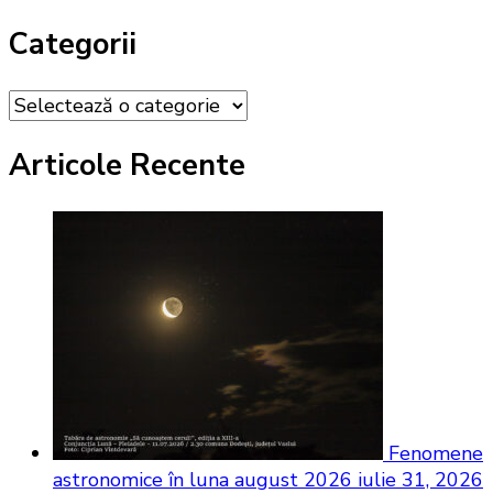
Categorii
Categorii
Articole Recente
Fenomene
astronomice în luna august 2026
iulie 31, 2026