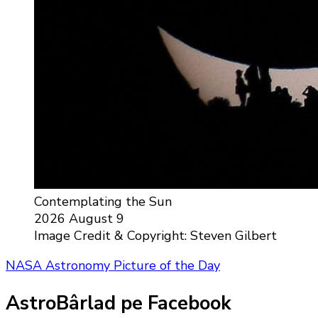
Contemplating the Sun
2026 August 9
Image Credit & Copyright: Steven Gilbert
NASA Astronomy Picture of the Day
AstroBârlad pe Facebook