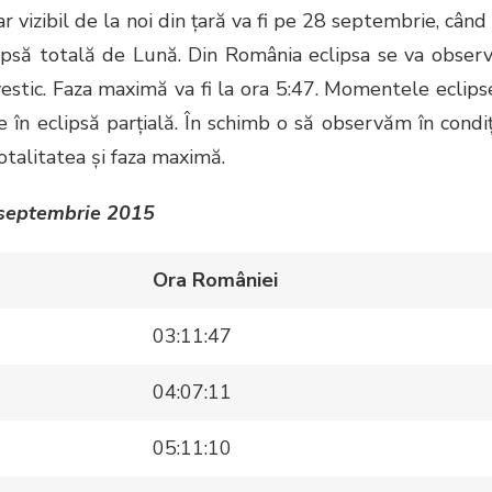
 vizibil de la noi din ţară va fi pe 28 septembrie, când
psă totală de Lună. Din România eclipsa se va obser
estic. Faza maximă va fi la ora 5:47. Momentele eclips
ne în eclipsă parţială. În schimb o să observăm în condiţ
totalitatea şi faza maximă.
 septembrie 2015
Ora României
03:11:47
04:07:11
05:11:10