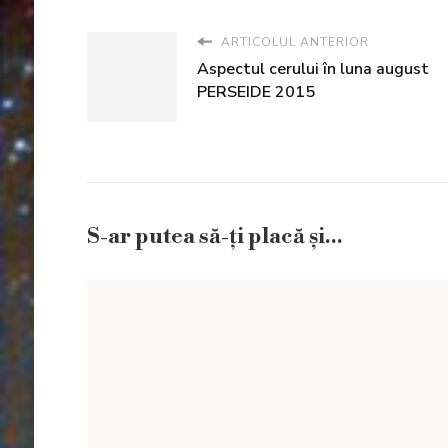
ARTICOLUL ANTERIOR
Aspectul cerului în luna august
PERSEIDE 2015
S-ar putea să-ți placă și...