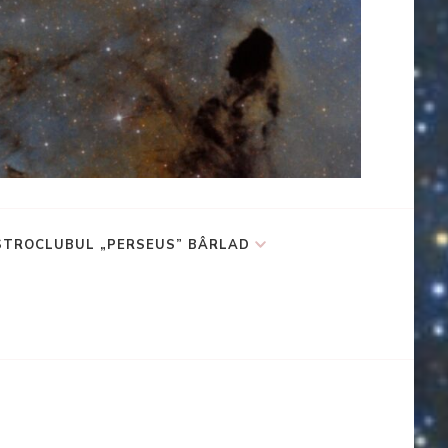
STROCLUBUL „PERSEUS” BÂRLAD