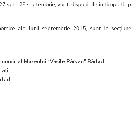
 spre 28 septembrie, vor fi disponibile în timp util 
nomice ale lunii septembrie 2015, sunt la secţiun
nomic al Muzeului “Vasile Pârvan” Bârlad
laţi
rlad