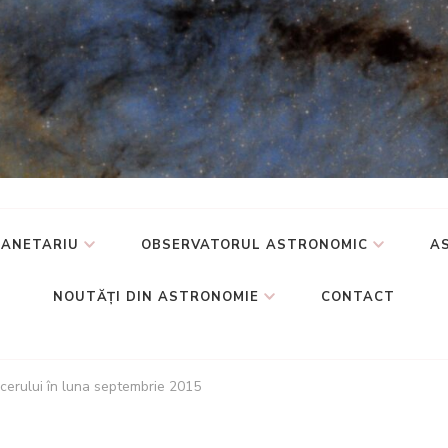
ârlad
LANETARIU
OBSERVATORUL ASTRONOMIC
A
NOUTĂŢI DIN ASTRONOMIE
CONTACT
cerului în luna septembrie 2015