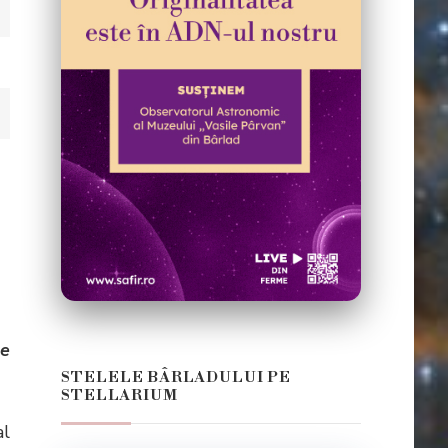
ie
STELELE BÂRLADULUI PE
STELLARIUM
al