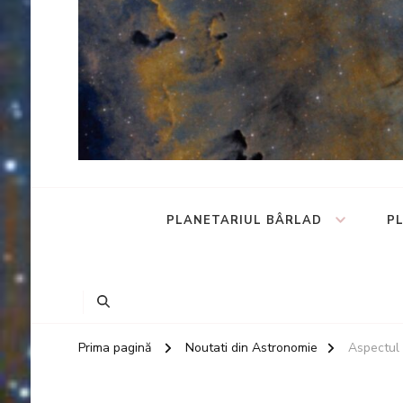
AstroB
PLANETARIUL BÂRLAD
P
Prima pagină
Noutati din Astronomie
Aspectul 