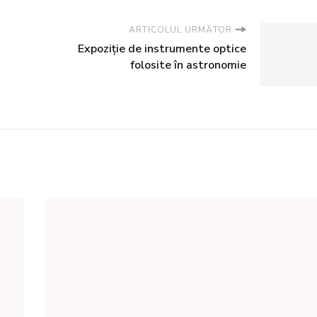
ARTICOLUL URMĂTOR
Expoziţie de instrumente optice
folosite în astronomie