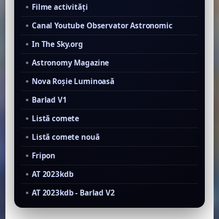
Filme activităţi
Canal Youtube Observator Astronomic
In The Sky.org
Astronomy Magazine
Nova Roşie Luminoasă
Barlad V1
Listă comete
Listă comete nouă
Fripon
AT 2023kdb
AT 2023kdb - Barlad V2