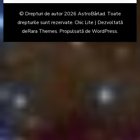
© Drepturi de autor 2026
AstroBârlad
. Toate
drepturile sunt rezervate. Chic Lite | Dezvoltată
de
Rara Themes
. Propulsată de
WordPress
.