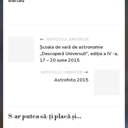
Bârlad
ARTICOLUL ANTERIOR
Şcoala de vară de astronomie
„Descoperă Universul!”, ediţia a IV -a,
17 – 20 iunie 2015
ARTICOLUL URMĂTOR
Astrofoto 2015
S-ar putea să-ți placă și...