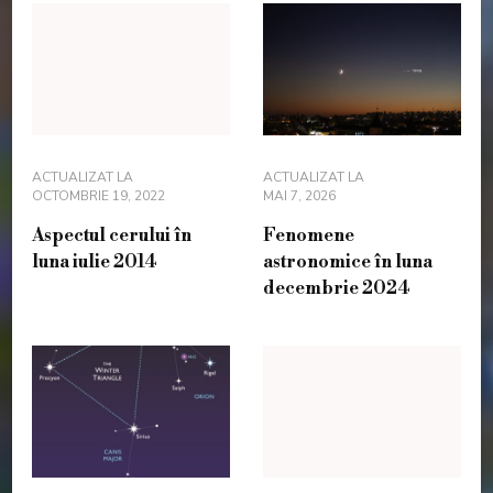
ACTUALIZAT LA
ACTUALIZAT LA
OCTOMBRIE 19, 2022
MAI 7, 2026
Aspectul cerului în
Fenomene
luna iulie 2014
astronomice în luna
decembrie 2024