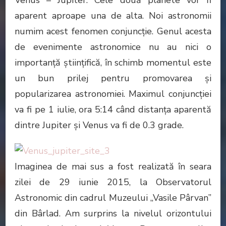
aparent aproape una de alta. Noi astronomii
numim acest fenomen conjuncţie. Genul acesta
de evenimente astronomice nu au nici o
importanţă ştiinţifică, în schimb momentul este
un bun prilej pentru promovarea şi
popularizarea astronomiei. Maximul conjuncţiei
va fi pe 1 iulie, ora 5:14 când distanţa aparentă
dintre Jupiter şi Venus va fi de 0.3 grade.
Imaginea de mai sus a fost realizată în seara
zilei de 29 iunie 2015, la Observatorul
Astronomic din cadrul Muzeului „Vasile Pârvan”
din Bârlad. Am surprins la nivelul orizontului