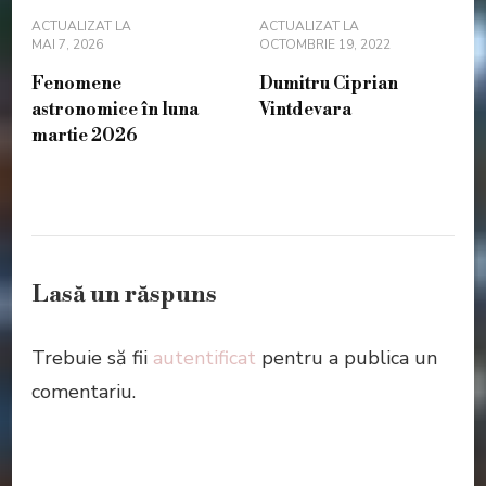
ACTUALIZAT LA
ACTUALIZAT LA
MAI 7, 2026
OCTOMBRIE 19, 2022
Fenomene
Dumitru Ciprian
astronomice în luna
Vintdevara
martie 2026
Lasă un răspuns
Trebuie să fii
autentificat
pentru a publica un
comentariu.