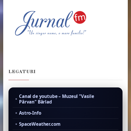
LEGATURI
Canal de youtube – Muzeul "Vasile
Pârvan" Bârlad
Astro-Info
SpaceWeather.com