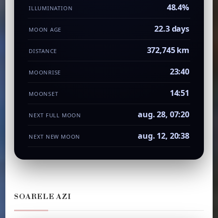
48.4%
ILLUMINATION
22.3 days
MOON AGE
372,745 km
DISTANCE
23:40
MOONRISE
14:51
MOONSET
aug. 28, 07:20
NEXT FULL MOON
aug. 12, 20:38
NEXT NEW MOON
SOARELE AZI