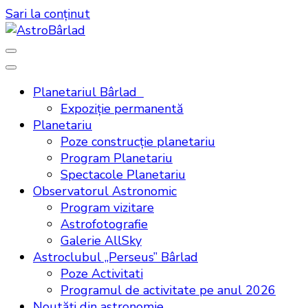
Sari la conținut
Planetariul Bârlad
Expoziţie permanentă
Planetariu
AstroBâ
Poze construcţie planetariu
Program Planetariu
Spectacole Planetariu
Observatorul Astronomic
Program vizitare
Astrofotografie
Galerie AllSky
Astroclubul „Perseus” Bârlad
Poze Activitati
Programul de activitate pe anul 2026
Noutăţi din astronomie