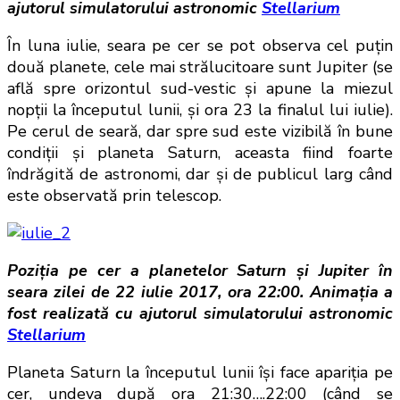
ajutorul simulatorului astronomic
Stellarium
În luna iulie, seara pe cer se pot observa cel puţin
două planete, cele mai strălucitoare sunt Jupiter (se
află spre orizontul sud-vestic şi apune la miezul
nopţii la începutul lunii, şi ora 23 la finalul lui iulie).
Pe cerul de seară, dar spre sud este vizibilă în bune
condiţii şi planeta Saturn, aceasta fiind foarte
îndrăgită de astronomi, dar şi de publicul larg când
este observată prin telescop.
Poziţia pe cer a planetelor Saturn şi Jupiter în
seara zilei de 22 iulie 2017, ora 22:00. Animaţia a
fost realizată cu ajutorul simulatorului astronomic
Stellarium
Planeta Saturn la începutul lunii îşi face apariţia pe
cer, undeva după ora 21:30….22:00 (când se