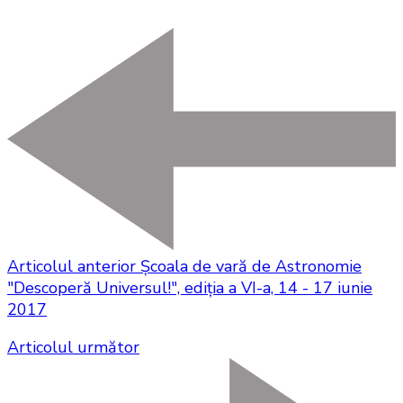
Articolul anterior
Şcoala de vară de Astronomie
"Descoperă Universul!", ediţia a VI-a, 14 - 17 iunie
2017
Articolul următor