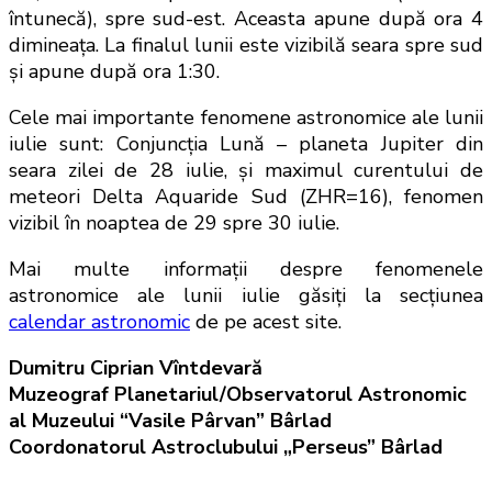
întunecă), spre sud-est. Aceasta apune după ora 4
dimineaţa. La finalul lunii este vizibilă seara spre sud
şi apune după ora 1:30.
Cele mai importante fenomene astronomice ale lunii
iulie sunt: Conjuncţia Lună – planeta Jupiter din
seara zilei de 28 iulie, şi maximul curentului de
meteori Delta Aquaride Sud (ZHR=16), fenomen
vizibil în noaptea de 29 spre 30 iulie.
Mai multe informaţii despre fenomenele
astronomice ale lunii iulie găsiţi la secţiunea
calendar astronomic
de pe acest site.
Dumitru Ciprian Vîntdevară
Muzeograf Planetariul/Observatorul Astronomic
al Muzeului “Vasile Pârvan” Bârlad
Coordonatorul Astroclubului „Perseus” Bârlad