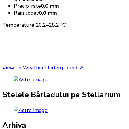
Precip. rate
0,0 mm
Rain today
0,0 mm
Temperature
20,2–28,2 °C
View on Weather Underground
↗
Stelele Bârladului pe Stellarium
Arhiva